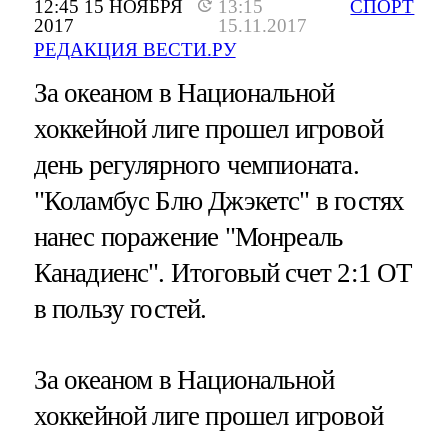
12:45 15 НОЯБРЯ
13:15
СПОРТ
2017
15.11.2017
РЕДАКЦИЯ ВЕСТИ.РУ
За океаном в Национальной
хоккейной лиге прошел игровой
день регулярного чемпионата.
"Коламбус Блю Джэкетс" в гостях
нанес поражение "Монреаль
Канадиенс". Итоговый счет 2:1 ОТ
в пользу гостей.
За океаном в Национальной
хоккейной лиге прошел игровой