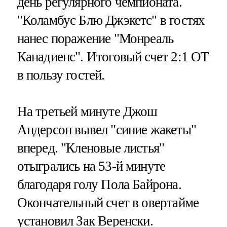
день регулярного чемпионата.
"Коламбус Блю Джэкетс" в гостях
нанес поражение "Монреаль
Канадиенс". Итоговый счет 2:1 ОТ
в пользу гостей.
На третьей минуте Джош
Андерсон вывел "синие жакеты"
вперед. "Кленовые листья"
отыгрались на 53-й минуте
благодаря голу Пола Байрона.
Окончательный счет в овертайме
установил Зак Веренски.