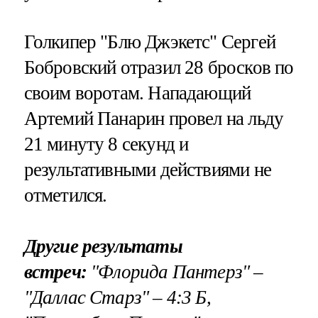
Голкипер "Блю Джэкетс" Сергей
Бобровский отразил 28 бросков по
своим воротам. Нападающий
Артемий Панарин провел на льду
21 минуту 8 секунд и
результативными действиями не
отметился.
Другие результаты
встреч:
"Флорида Пантерз" –
"Даллас Старз" – 4:3 Б,