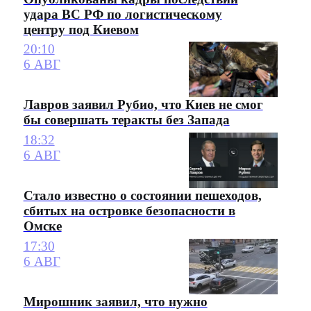
удара ВС РФ по логистическому
центру под Киевом
20:10
6 АВГ
Лавров заявил Рубио, что Киев не смог
бы совершать теракты без Запада
18:32
6 АВГ
Стало известно о состоянии пешеходов,
сбитых на островке безопасности в
Омске
17:30
6 АВГ
Мирошник заявил, что нужно