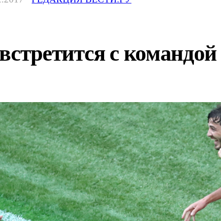
встретится с командой