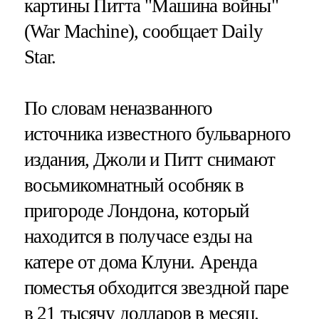
картины Питта "Машина войны"
(War Machine), сообщает Daily
Star.
По словам неназванного
источника известного бульварного
издания, Джоли и Питт снимают
восьмикомнатный особняк в
пригороде Лондона, который
находится в получасе езды на
катере от дома Клуни. Аренда
поместья обходится звездной паре
в 21 тысячу долларов в месяц.