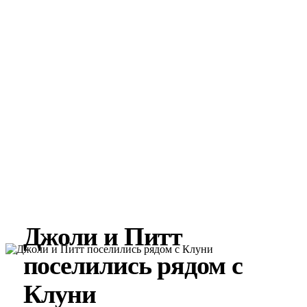
Джоли и Питт
поселились рядом с
Клуни