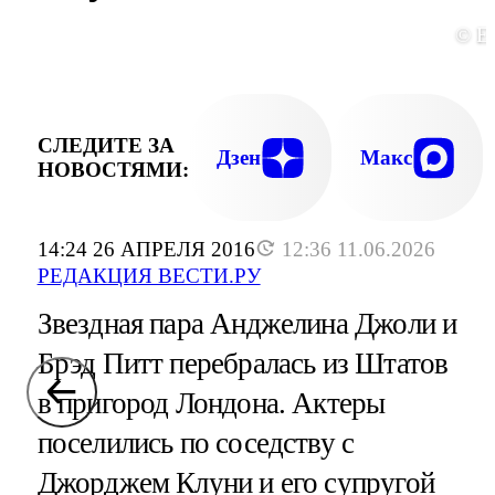
© E
СЛЕДИТЕ ЗА
Дзен
Макс
НОВОСТЯМИ:
14:24 26 АПРЕЛЯ 2016
12:36 11.06.2026
РЕДАКЦИЯ ВЕСТИ.РУ
Звездная пара Анджелина Джоли и
Брэд Питт перебралась из Штатов
в пригород Лондона. Актеры
поселились по соседству с
Джорджем Клуни и его супругой