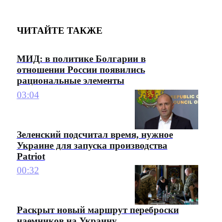
ЧИТАЙТЕ ТАКЖЕ
МИД: в политике Болгарии в
отношении России появились
рациональные элементы
03:04
Зеленский подсчитал время, нужное
Украине для запуска производства
Patriot
00:32
Раскрыт новый маршрут переброски
наемников на Украину