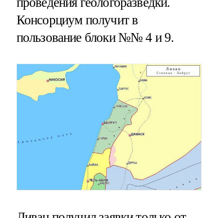
проведения геологоразведки.
Консорциум получит в
пользование блоки №№ 4 и 9.
Ливан получил заявки только от