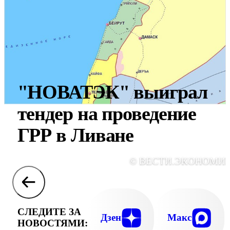
"НОВАТЭК" выиграл
тендер на проведение
ГРР в Ливане
© ВЕСТИ.ЭКОНОМИ
СЛЕДИТЕ ЗА
Дзен
Макс
НОВОСТЯМИ: