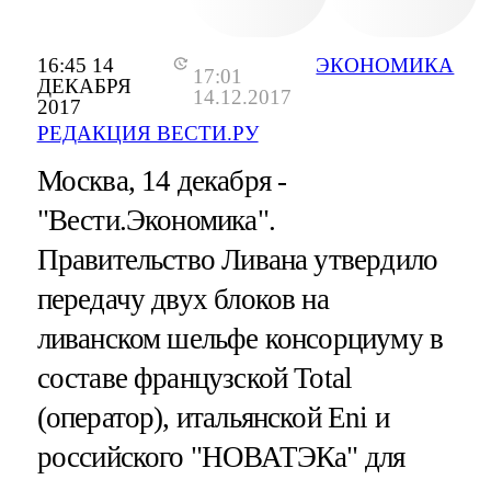
16:45 14
ЭКОНОМИКА
17:01
ДЕКАБРЯ
14.12.2017
2017
РЕДАКЦИЯ ВЕСТИ.РУ
Москва, 14 декабря -
"Вести.Экономика".
Правительство Ливана утвердило
передачу двух блоков на
ливанском шельфе консорциуму в
составе французской Total
(оператор), итальянской Eni и
российского "НОВАТЭКа" для