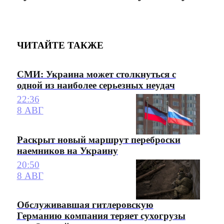
ЧИТАЙТЕ ТАКЖЕ
СМИ: Украина может столкнуться с
одной из наиболее серьезных неудач
22:36
8 АВГ
Раскрыт новый маршрут переброски
наемников на Украину
20:50
8 АВГ
Обслуживавшая гитлеровскую
Германию компания теряет сухогрузы