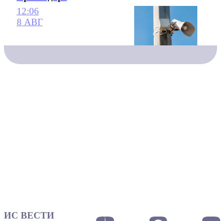
12:06
8 АВГ
ИС ВЕСТИ