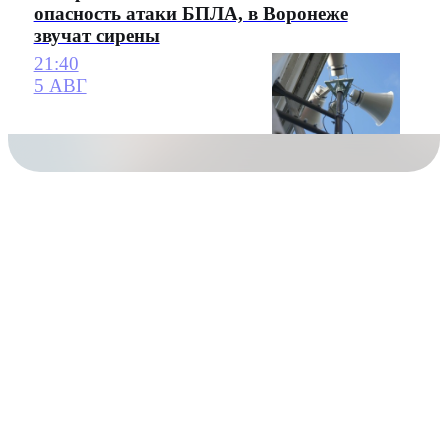
опасность атаки БПЛА, в Воронеже
звучат сирены
21:40
5 АВГ