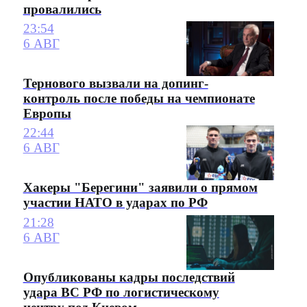
провалились
23:54
6 АВГ
Тернового вызвали на допинг-
контроль после победы на чемпионате
Европы
22:44
6 АВГ
Хакеры "Берегини" заявили о прямом
участии НАТО в ударах по РФ
21:28
6 АВГ
Опубликованы кадры последствий
удара ВС РФ по логистическому