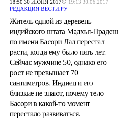
18:50 30 ИЮНЯ 2017
19:13 30.06.2017
РЕДАКЦИЯ ВЕСТИ.РУ
Житель одной из деревень
индийского штата Мадхья-Прадеш
по имени Басори Лал перестал
расти, когда ему было пять лет.
Сейчас мужчине 50, однако его
рост не превышает 70
сантиметров. Индиец и его
близкие не знают, почему тело
Басори в какой-то момент
перестало развиваться.