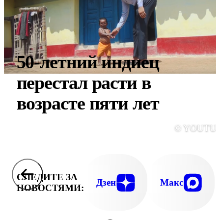
50-летний индиец
перестал расти в
возрасте пяти лет
© YOUTU
СЛЕДИТЕ ЗА
Дзен
Макс
НОВОСТЯМИ: