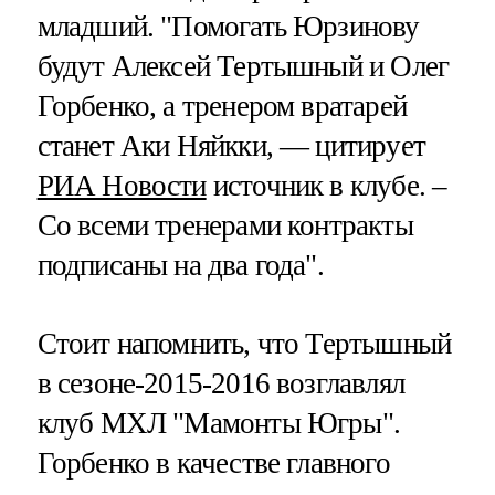
младший. "Помогать Юрзинову
будут Алексей Тертышный и Олег
Горбенко, а тренером вратарей
станет Аки Няйкки, — цитирует
РИА Новости
источник в клубе. –
Со всеми тренерами контракты
подписаны на два года".
Стоит напомнить, что Тертышный
в сезоне-2015-2016 возглавлял
клуб МХЛ "Мамонты Югры".
Горбенко в качестве главного