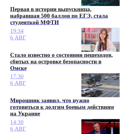
Первая в истории выпускница,
набравшая 500 баллов по ЕГЭ, стала
студенткой МФТИ
19:34
6 АВГ
Стало известно о состоянии пешеходов,
сбитых на островке безопасности в
Омске
17:30
6 АВГ
Мирошник заявил, что нужно
готовиться к долгим боевым действиям
на Украине
14:30
6 АВГ