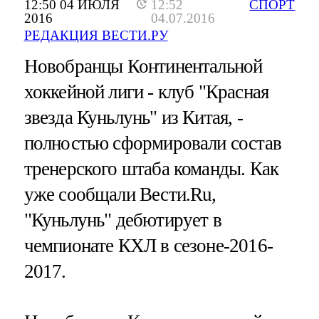
12:50 04 ИЮЛЯ
12:52
СПОРТ
2016
04.07.2016
РЕДАКЦИЯ ВЕСТИ.РУ
Новобранцы Континентальной
хоккейной лиги - клуб "Красная
звезда Куньлунь" из Китая, -
полностью сформировали состав
тренерского штаба команды. Как
уже сообщали Вести.Ru,
"Куньлунь" дебютирует в
чемпионате КХЛ в сезоне-2016-
2017.