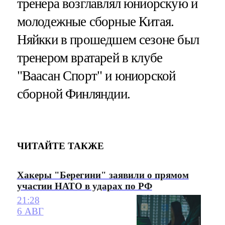
тренера возглавлял юниорскую и
молодежные сборные Китая.
Няйкки в прошедшем сезоне был
тренером вратарей в клубе
"Ваасан Спорт" и юниорской
сборной Финляндии.
ЧИТАЙТЕ ТАКЖЕ
Хакеры "Берегини" заявили о прямом
участии НАТО в ударах по РФ
21:28
6 АВГ