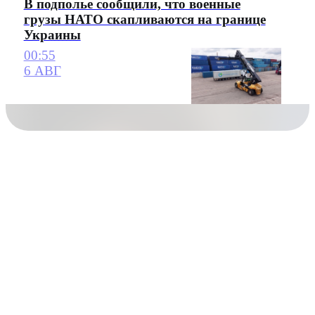
В подполье сообщили, что военные
грузы НАТО скапливаются на границе
Украины
00:55
6 АВГ