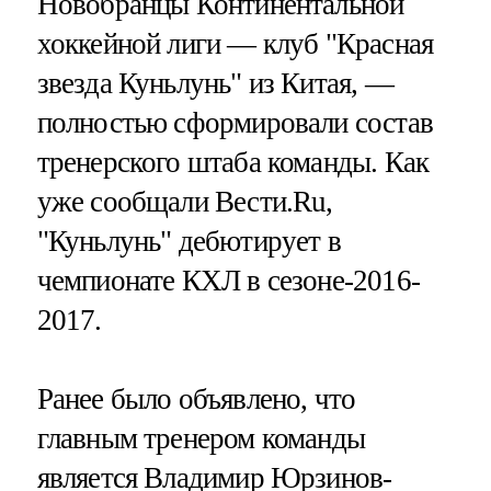
Новобранцы Континентальной
хоккейной лиги — клуб "Красная
звезда Куньлунь" из Китая, —
полностью сформировали состав
тренерского штаба команды. Как
уже сообщали Вести.Ru,
"Куньлунь" дебютирует в
чемпионате КХЛ в сезоне-2016-
2017.
Ранее было объявлено, что
главным тренером команды
является Владимир Юрзинов-