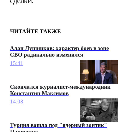
сделки.
ЧИТАЙТЕ ТАКЖЕ
Алан Лушников: характер боев в зоне
СВО радикально изменился
15:41
Скончался журналист-международник
Константин Максимов
14:08
Турция вошла под "ядерный зонтик"
Пакистана