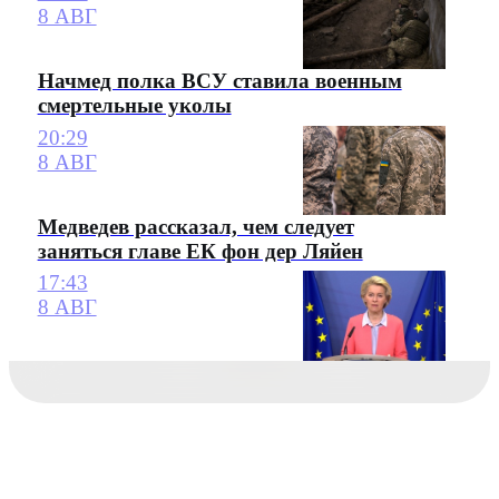
8 АВГ
Начмед полка ВСУ ставила военным
смертельные уколы
20:29
8 АВГ
Медведев рассказал, чем следует
заняться главе ЕК фон дер Ляйен
17:43
8 АВГ