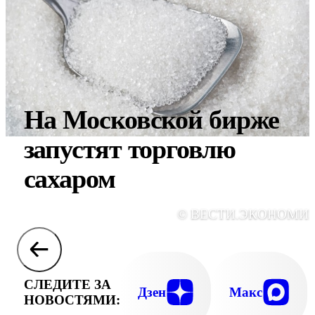
На Московской бирже
запустят торговлю
сахаром
© ВЕСТИ.ЭКОНОМИ
СЛЕДИТЕ ЗА
Дзен
Макс
НОВОСТЯМИ: