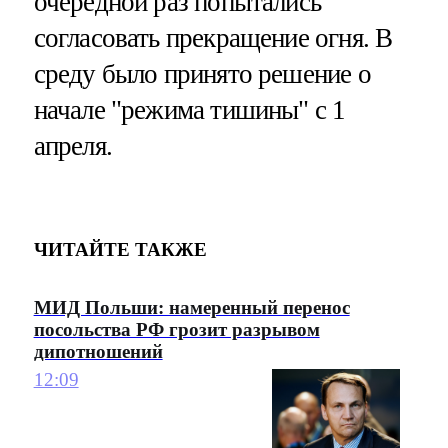
очередной раз попытались
согласовать прекращение огня. В
среду было принято решение о
начале "режима тишины" с 1
апреля.
ЧИТАЙТЕ ТАКЖЕ
МИД Польши: намеренный перенос
посольства РФ грозит разрывом
дипотношений
12:09