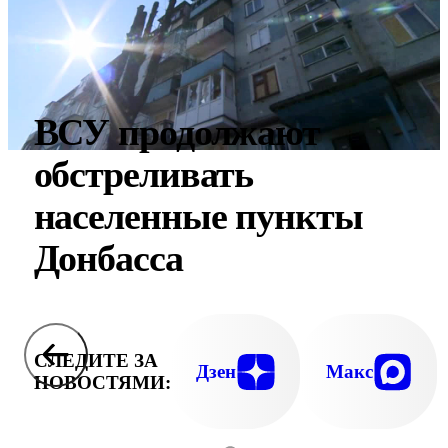
ВСУ продолжают
обстреливать
населенные пункты
Донбасса
СЛЕДИТЕ ЗА
Дзен
Макс
НОВОСТЯМИ: