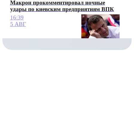
Макрон прокомментировал ночные
удары по киевским предприятиям ВПК
16:39
5 АВГ