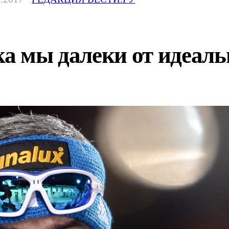
ка мы далеки от идеал