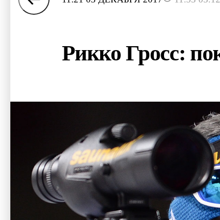
Рикко Гросс: по