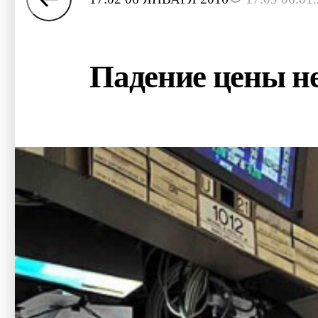
Падение цены н