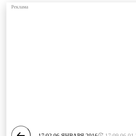
17:02 06 ЯНВАРЯ 2016
17:09 06.01