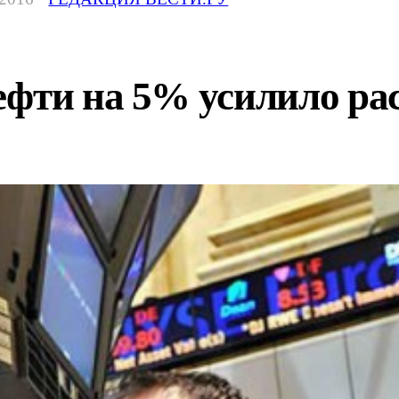
ефти на 5% усилило ра