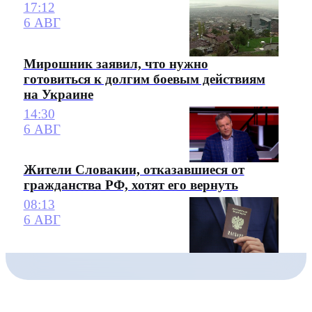
17:12
6 АВГ
Мирошник заявил, что нужно
готовиться к долгим боевым действиям
на Украине
14:30
6 АВГ
Жители Словакии, отказавшиеся от
гражданства РФ, хотят его вернуть
08:13
6 АВГ