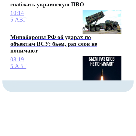
снабжать украинскую ПВО
10:14
5 АВГ
Минобороны РФ об ударах по
объектам ВСУ: бьем, раз слов не
понимают
08:19
5 АВГ