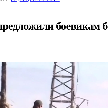
редложили боевикам бе