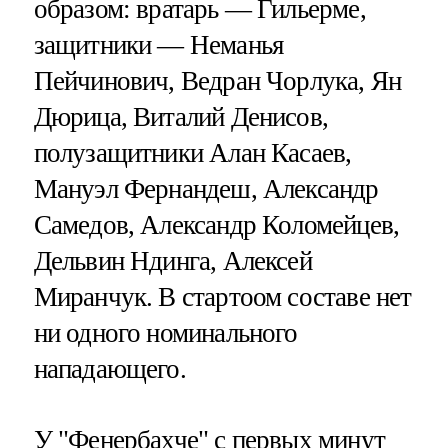
образом: вратарь — Гильерме,
защитники — Неманья
Пейчинович, Ведран Чорлука, Ян
Дюрица, Виталий Денисов,
полузащитники Алан Касаев,
Мануэл Фернандеш, Александр
Самедов, Александр Коломейцев,
Дельвин Ндинга, Алексей
Миранчук. В стартоом составе нет
ни одного номинального
нападающего.
У "Фенербахче" с первых минут