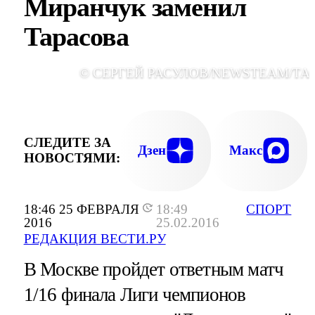
Миранчук заменил
Тарасова
© СЕРГЕЙ РАСУЛОВ/NEWSTEAM/ТА
СЛЕДИТЕ ЗА
Дзен
Макс
НОВОСТЯМИ:
18:46 25 ФЕВРАЛЯ
18:49
СПОРТ
2016
25.02.2016
РЕДАКЦИЯ ВЕСТИ.РУ
В Москве пройдет ответным матч
1/16 финала Лиги чемпионов