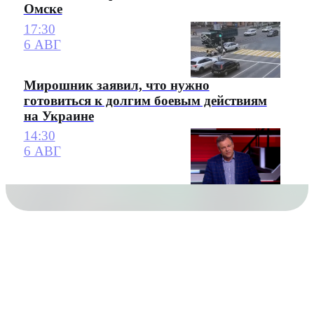
Омске
17:30
6 АВГ
Мирошник заявил, что нужно
готовиться к долгим боевым действиям
на Украине
14:30
6 АВГ