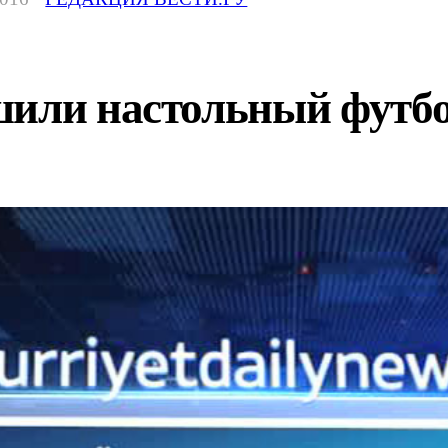
шили настольный футб