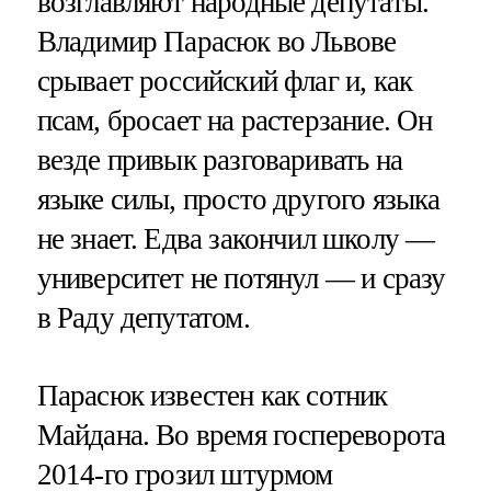
возглавляют народные депутаты.
Владимир Парасюк во Львове
срывает российский флаг и, как
псам, бросает на растерзание. Он
везде привык разговаривать на
языке силы, просто другого языка
не знает. Едва закончил школу —
университет не потянул — и сразу
в Раду депутатом.
Парасюк известен как сотник
Майдана. Во время госпереворота
2014-го грозил штурмом