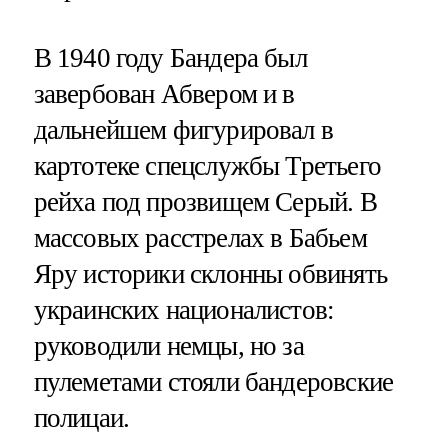
В 1940 году Бандера был
завербован Абвером и в
дальнейшем фигурировал в
картотеке спецслужбы Третьего
рейха под прозвищем Серый. В
массовых расстрелах в Бабьем
Яру историки склонны обвинять
украинских националистов:
руководили немцы, но за
пулеметами стояли бандеровские
полицаи.