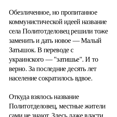
Обезличенное, но пропитанное
коммунистической идеей название
села Политотделовец решили тоже
заменить и дать новое — Малый
Затышок. В переводе с
украинского — "затишье". И то
верно. За последние десять лет
население сократилось вдвое.
Откуда взялось название
Политотделовец, местные жители
сами не знают. Здесь даже власти