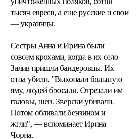
уничтоженных поляков, сотни
тысяч евреев, а еще русские и свои
— украинцы.
Сестры Анна и Ирина были
совсем крохами, когда в их село
Залив пришли бандеровцы. Их
отца убили. "Выкопали большую
яму, людей бросали. Отрезали им
головы, шеи. Зверски убивали.
Потом обливали бензином и
жгли", — вспоминает Ирина
Чорна.