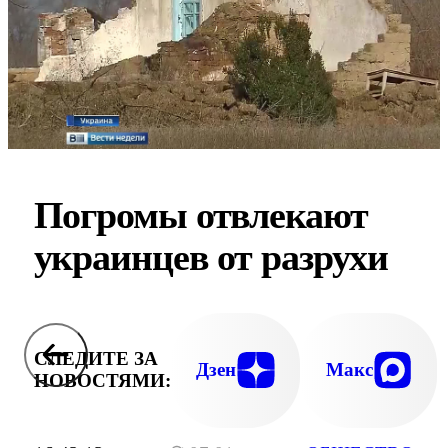
Погромы отвлекают
украинцев от разрухи
СЛЕДИТЕ ЗА
Дзен
Макс
НОВОСТЯМИ: