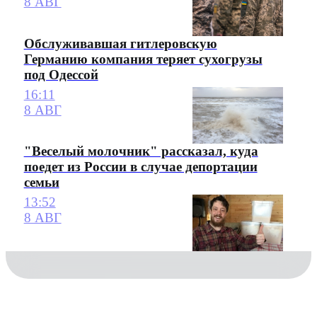
8 АВГ
Обслуживавшая гитлеровскую
Германию компания теряет сухогрузы
под Одессой
16:11
8 АВГ
"Веселый молочник" рассказал, куда
поедет из России в случае депортации
семьи
13:52
8 АВГ