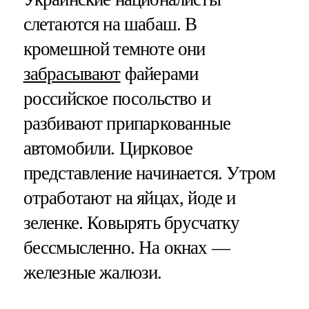
слетаются на шабаш. В
кромешной темноте они
забрасывают
файерами
российское посольство и
разбивают припаркованные
автомобили. Цирковое
представление начинается. Утром
отработают на яйцах, йоде и
зеленке. Ковырять брусчатку
бессмысленно. На окнах —
железные жалюзи.