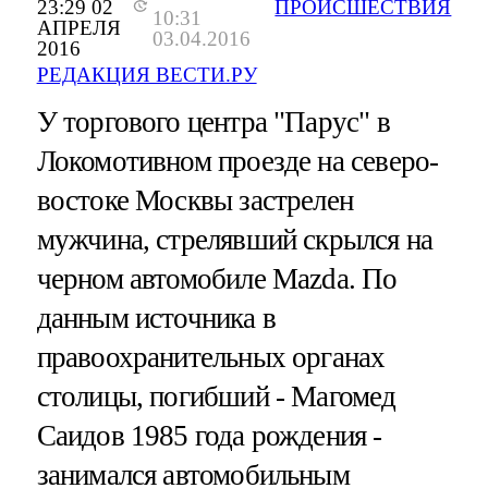
23:29 02
ПРОИСШЕСТВИЯ
10:31
АПРЕЛЯ
03.04.2016
2016
РЕДАКЦИЯ ВЕСТИ.РУ
У торгового центра "Парус" в
Локомотивном проезде на северо-
востоке Москвы застрелен
мужчина, стрелявший скрылся на
черном автомобиле Mazda. По
данным источника в
правоохранительных органах
столицы, погибший - Магомед
Саидов 1985 года рождения -
занимался автомобильным