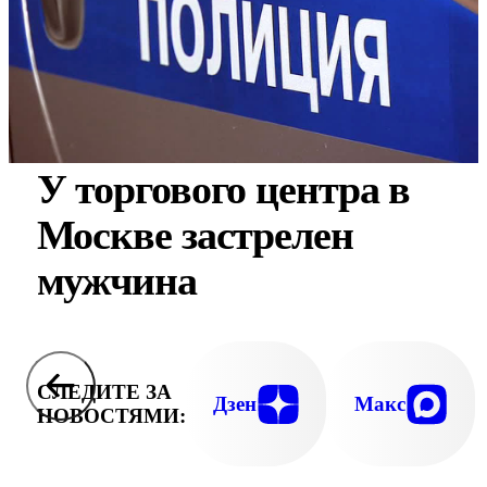
У торгового центра в
Москве застрелен
мужчина
СЛЕДИТЕ ЗА
Дзен
Макс
НОВОСТЯМИ: