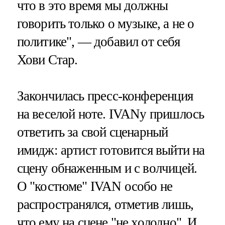
что в это время мы должны
говорить только о музыке, а не о
политике", — добавил от себя
Хови Стар.
Закончилась пресс-конференция
на веселой ноте. IVANу пришлось
ответить за свой сценарный
имидж: артист готовится выйти на
сцену обнаженным и с волчицей.
О "костюме" IVAN особо не
распространялся, отметив лишь,
что ему на сцене "не холодно". И