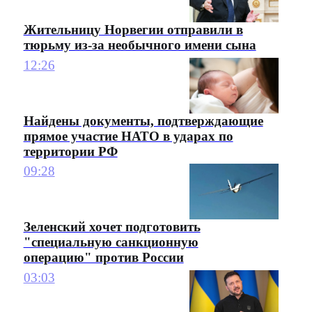
Жительницу Норвегии отправили в
тюрьму из-за необычного имени сына
12:26
Найдены документы, подтверждающие
прямое участие НАТО в ударах по
территории РФ
09:28
Зеленский хочет подготовить
"специальную санкционную
операцию" против России
03:03