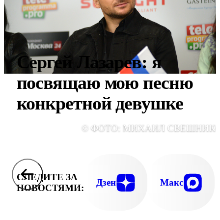
Сергей Лазарев: я
посвящаю мою песню
конкретной девушке
© ФОТО: МИХАИЛ СВЕШНИК
СЛЕДИТЕ ЗА
Дзен
Макс
НОВОСТЯМИ: