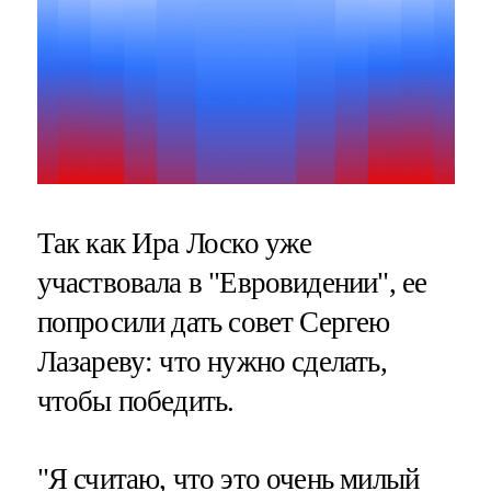
Так как Ира Лоско уже
участвовала в "Евровидении", ее
попросили дать совет Сергею
Лазареву: что нужно сделать,
чтобы победить.
"Я считаю, что это очень милый