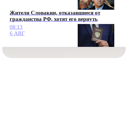
Жители Словакии, отказавшиеся от
гражданства РФ, хотят его вернуть
08:13
6 АВГ