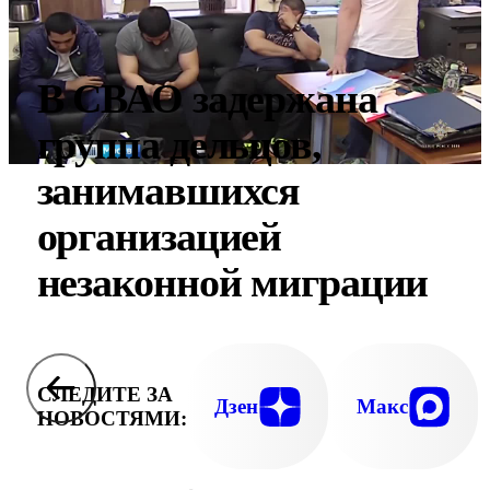
В СВАО задержана
группа дельцов,
занимавшихся
организацией
незаконной миграции
СЛЕДИТЕ ЗА
Дзен
Макс
НОВОСТЯМИ: