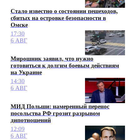
Стало известно о состоянии пешеходов,
сбитых на островке безопасности в
Омске
17:30
6 АВГ
Мирошник заявил, что нужно
готовиться к долгим боевым действиям
на Украине
14:30
6 АВГ
МИД Польши: намеренный перенос
посольства РФ грозит разрывом
дипотношений
12:09
6 АВГ