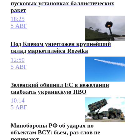
пусковых установках баллистических
ракет
18:25
5 АВГ
Под Киевом уничтожен крупнейший
склад маркетплейса Rozetka
12:50
5 АВГ
Зеленский обвинил ЕС в нежелании
снабжать украинскую ПВО
10:14
5 АВГ
Минобороны РФ об ударах по
объектам ВСУ: бьем, раз слов не
понимают