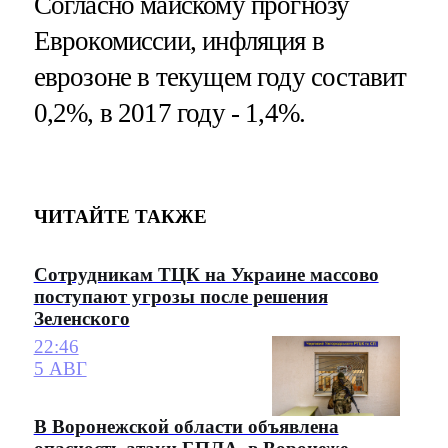
Согласно майскому прогнозу
Еврокомиссии, инфляция в
еврозоне в текущем году составит
0,2%, в 2017 году - 1,4%.
ЧИТАЙТЕ ТАКЖЕ
Сотрудникам ТЦК на Украине массово
поступают угрозы после решения
Зеленского
22:46
5 АВГ
В Воронежской области объявлена