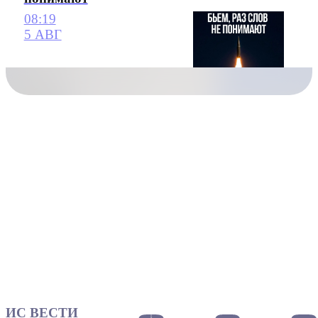
08:19
5 АВГ
ИС ВЕСТИ