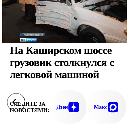
На Каширском шоссе
грузовик столкнулся с
легковой машиной
СЛЕДИТЕ ЗА
Дзен
Макс
НОВОСТЯМИ: