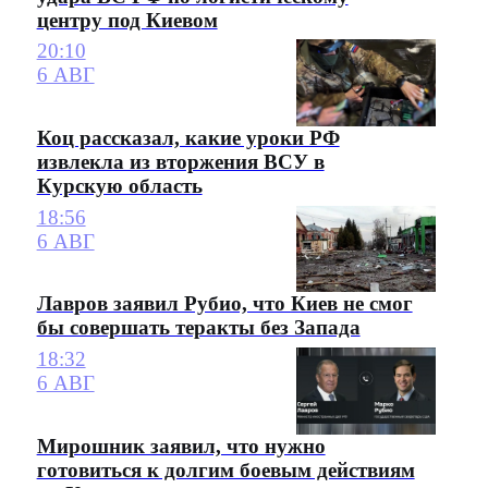
центру под Киевом
20:10
6 АВГ
Коц рассказал, какие уроки РФ
извлекла из вторжения ВСУ в
Курскую область
18:56
6 АВГ
Лавров заявил Рубио, что Киев не смог
бы совершать теракты без Запада
18:32
6 АВГ
Мирошник заявил, что нужно
готовиться к долгим боевым действиям