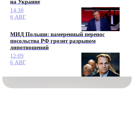
на Украине
14:30
6 АВГ
МИД Польши: намеренный перенос
посольства РФ грозит разрывом
дипотношений
12:09
6 АВГ