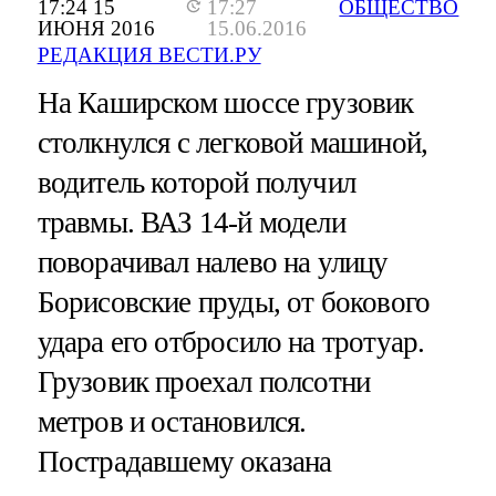
17:24 15
17:27
ОБЩЕСТВО
ИЮНЯ 2016
15.06.2016
РЕДАКЦИЯ ВЕСТИ.РУ
На Каширском шоссе грузовик
столкнулся с легковой машиной,
водитель которой получил
травмы. ВАЗ 14-й модели
поворачивал налево на улицу
Борисовские пруды, от бокового
удара его отбросило на тротуар.
Грузовик проехал полсотни
метров и остановился.
Пострадавшему оказана