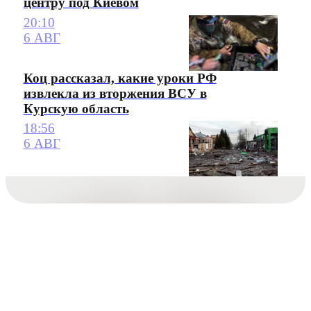
центру под Киевом
20:10
6 АВГ
Коц рассказал, какие уроки РФ
извлекла из вторжения ВСУ в
Курскую область
18:56
6 АВГ