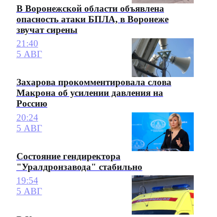
В Воронежской области объявлена
опасность атаки БПЛА, в Воронеже
звучат сирены
21:40
5 АВГ
Захарова прокомментировала слова
Макрона об усилении давления на
Россию
20:24
5 АВГ
Состояние гендиректора
"Уралдронзавода" стабильно
19:54
5 АВГ