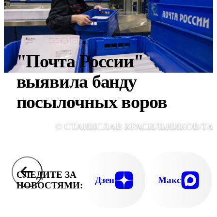
"Почта России"
выявила банду
посылочных воров
© СТАНИСЛАВ КРАСИЛЬНИКОВ/ТА
СЛЕДИТЕ ЗА
Дзен
Макс
НОВОСТЯМИ: