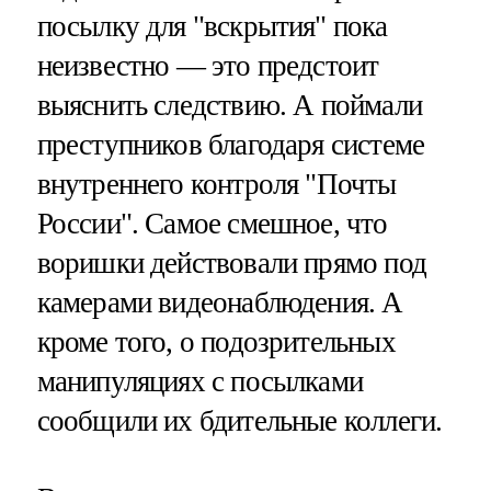
посылку для "вскрытия" пока
неизвестно — это предстоит
выяснить следствию. А поймали
преступников благодаря системе
внутреннего контроля "Почты
России". Самое смешное, что
воришки действовали прямо под
камерами видеонаблюдения. А
кроме того, о подозрительных
манипуляциях с посылками
сообщили их бдительные коллеги.