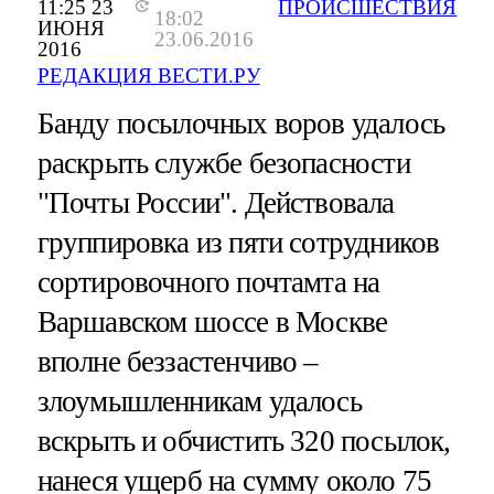
11:25 23
ПРОИСШЕСТВИЯ
18:02
ИЮНЯ
23.06.2016
2016
РЕДАКЦИЯ ВЕСТИ.РУ
Банду посылочных воров удалось
раскрыть службе безопасности
"Почты России". Действовала
группировка из пяти сотрудников
сортировочного почтамта на
Варшавском шоссе в Москве
вполне беззастенчиво –
злоумышленникам удалось
вскрыть и обчистить 320 посылок,
нанеся ущерб на сумму около 75