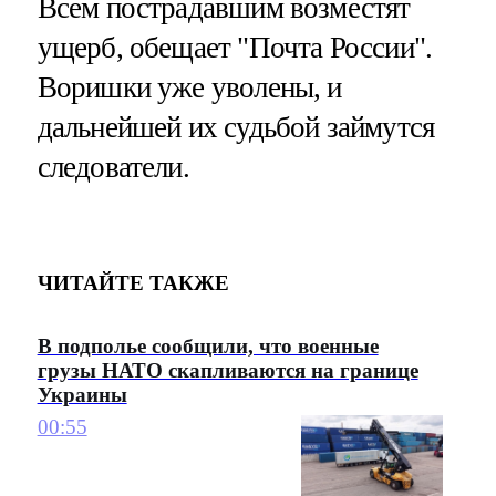
Всем пострадавшим возместят
ущерб, обещает "Почта России".
Воришки уже уволены, и
дальнейшей их судьбой займутся
следователи.
ЧИТАЙТЕ ТАКЖЕ
В подполье сообщили, что военные
грузы НАТО скапливаются на границе
Украины
00:55