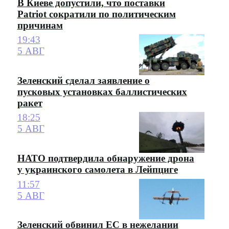
В Киеве допустили, что поставки
Patriot сократили по политическим
причинам
19:43
5 АВГ
Зеленский сделал заявление о
пусковых установках баллистических
ракет
18:25
5 АВГ
НАТО подтвердила обнаружение дрона
у украинского самолета в Лейпциге
11:57
5 АВГ
Зеленский обвинил ЕС в нежелании