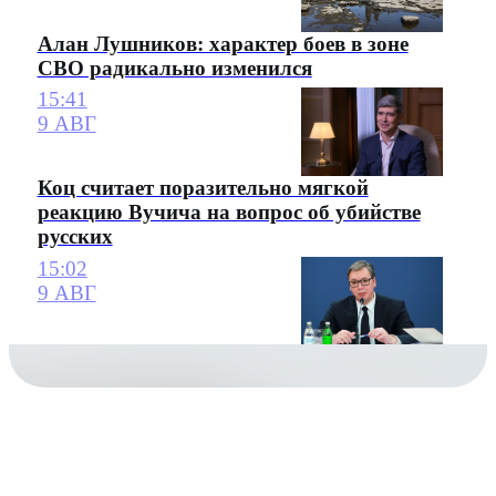
Алан Лушников: характер боев в зоне
СВО радикально изменился
15:41
9 АВГ
Коц считает поразительно мягкой
реакцию Вучича на вопрос об убийстве
русских
15:02
9 АВГ