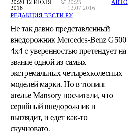
20:20 12 ИЮЛЯ
20:25
АВТО
2016
12.07.2016
РЕДАКЦИЯ ВЕСТИ.РУ
Не так давно представленный
внедорожник Mercedes-Benz G500
4х4 с уверенностью претендует на
звание одной из самых
экстремальных четырехколесных
моделей марки. Но в тюнинг-
ателье Mansory посчитали, что
серийный внедорожник и
выглядит, и едет как-то
скучновато.