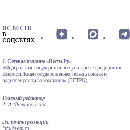
ИС ВЕСТИ
В
СОЦСЕТЯХ
© Сетевое издание «Вести.Ру»
«Федеральное государственное унитарное предприятие
Всероссийская государственная телевизионная и
радиовещательная компания» (ВГТРК).
Главный редактор
А. А. Филипповский
Эл. почта редакции
info@vesti.ru