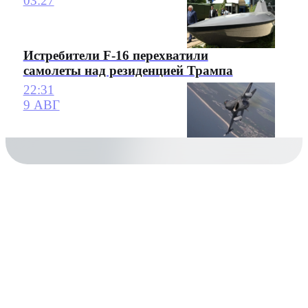
03:27
Истребители F-16 перехватили
самолеты над резиденцией Трампа
22:31
9 АВГ