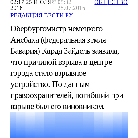
02:17 25 ИЮЛЯ
05:32
ОБЩЕСТВО
2016
25.07.2016
РЕДАКЦИЯ ВЕСТИ.РУ
Обербургомистр немецкого
Ансбаха (федеральная земля
Бавария) Карда Зайдель заявила,
что причиной взрыва в центре
города стало взрывное
устройство. По данным
правоохранителей, погибший при
взрыве был его виновником.