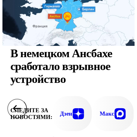
В немецком Ансбахе
сработало взрывное
устройство
СЛЕДИТЕ ЗА
Дзен
Макс
НОВОСТЯМИ: