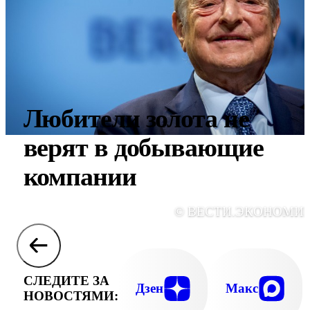
Любители золота не
верят в добывающие
компании
© ВЕСТИ.ЭКОНОМИ
СЛЕДИТЕ ЗА
Дзен
Макс
НОВОСТЯМИ: