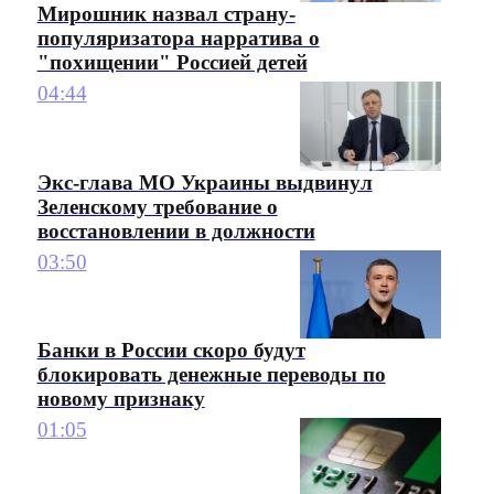
Мирошник назвал страну-
популяризатора нарратива о
"похищении" Россией детей
04:44
Экс-глава МО Украины выдвинул
Зеленскому требование о
восстановлении в должности
03:50
Банки в России скоро будут
блокировать денежные переводы по
новому признаку
01:05