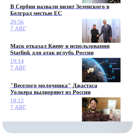
В Сербии назвали визит Зеленского в
Белград местью ЕС
20:56
7 АВГ
Маск отказал Киеву в использовании
Starlink для атак вглубь России
19:14
7 АВГ
"Веселого молочника" Джастаса
Уолкера выдворяют из России
18:12
7 АВГ