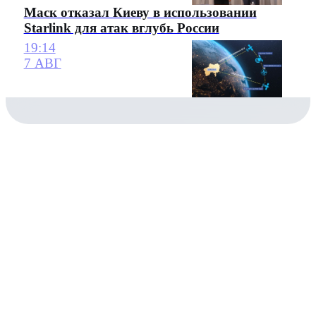
Маск отказал Киеву в использовании
Starlink для атак вглубь России
19:14
7 АВГ