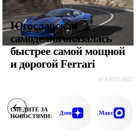
Югославская
самоделка оказалась
быстрее самой мощной
и дорогой Ferrari
© АВТО.ВЕС
СЛЕДИТЕ ЗА
Дзен
Макс
НОВОСТЯМИ: