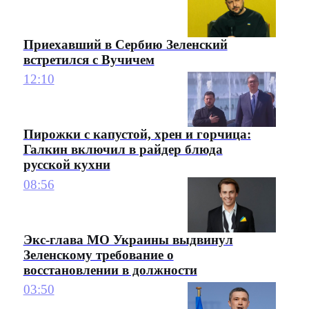
Приехавший в Сербию Зеленский
встретился с Вучичем
12:10
Пирожки с капустой, хрен и горчица:
Галкин включил в райдер блюда
русской кухни
08:56
Экс-глава МО Украины выдвинул
Зеленскому требование о
восстановлении в должности
03:50