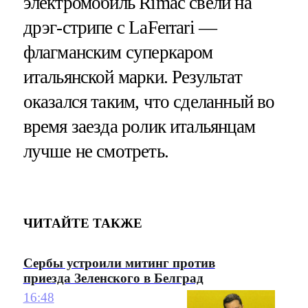
электромобиль Rimac свели на
дрэг-стрипе с LaFerrari —
флагманским суперкаром
итальянской марки. Результат
оказался таким, что сделанный во
время заезда ролик итальянцам
лучше не смотреть.
ЧИТАЙТЕ ТАКЖЕ
Сербы устроили митинг против
приезда Зеленского в Белград
16:48