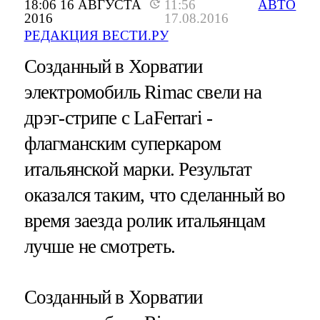
18:06 16 АВГУСТА
11:56
АВТО
2016
17.08.2016
РЕДАКЦИЯ ВЕСТИ.РУ
Созданный в Хорватии
электромобиль Rimac свели на
дрэг-стрипе с LaFerrari -
флагманским суперкаром
итальянской марки. Результат
оказался таким, что сделанный во
время заезда ролик итальянцам
лучше не смотреть.
Созданный в Хорватии