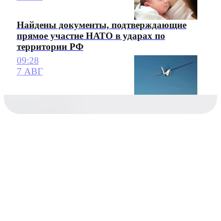
Найдены документы, подтверждающие
прямое участие НАТО в ударах по
территории РФ
09:28
7 АВГ