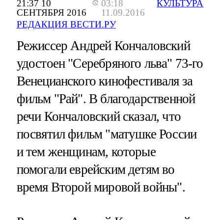
21:37 10
03:18
КУЛЬТУРА
СЕНТЯБРЯ 2016
11.09.2016
РЕДАКЦИЯ ВЕСТИ.РУ
Режиссер Андрей Кончаловский
удостоен "Серебряного льва" 73-го
Венецианского кинофестиваля за
фильм "Рай". В благодарственной
речи Кончаловский сказал, что
посвятил фильм "матушке России
и тем женщинам, которые
помогали еврейским детям во
время Второй мировой войны".