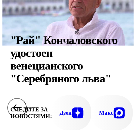
"Рай" Кончаловского
удостоен
венецианского
"Серебряного льва"
СЛЕДИТЕ ЗА
Дзен
Макс
НОВОСТЯМИ: