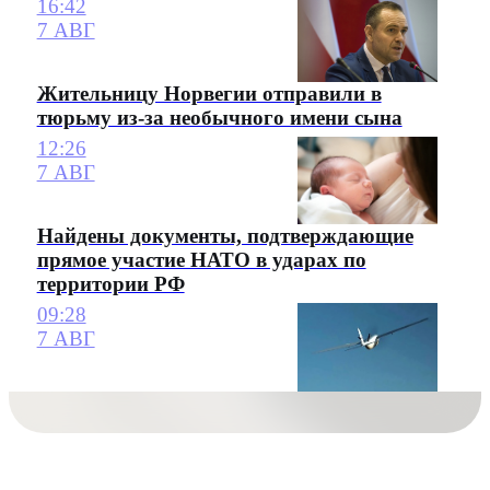
16:42
7 АВГ
Жительницу Норвегии отправили в
тюрьму из-за необычного имени сына
12:26
7 АВГ
Найдены документы, подтверждающие
прямое участие НАТО в ударах по
территории РФ
09:28
7 АВГ