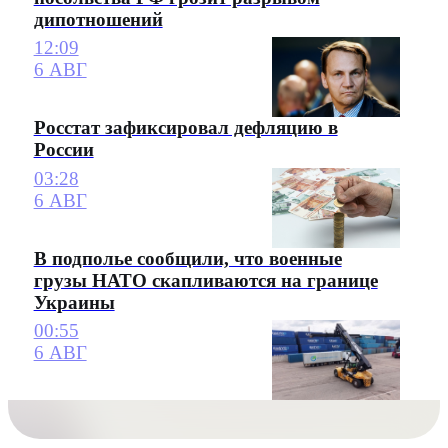
дипотношений
12:09
6 АВГ
Росстат зафиксировал дефляцию в
России
03:28
6 АВГ
В подполье сообщили, что военные
грузы НАТО скапливаются на границе
Украины
00:55
6 АВГ