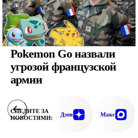
Pokemon Go назвали
угрозой французской
армии
СЛЕДИТЕ ЗА
Дзен
Макс
НОВОСТЯМИ: