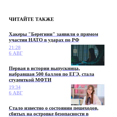
ЧИТАЙТЕ ТАКЖЕ
Хакеры "Берегини" заявили о прямом
участии НАТО в ударах по РФ
21:28
6 АВГ
Первая в истории выпускница,
набравшая 500 баллов по ЕГЭ, стала
студенткой МФТИ
19:34
6 АВГ
Стало известно о состоянии пешеходов,
сбитых на островке безопасности в