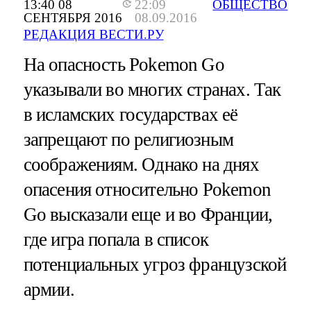
13:40 08
22:09
ОБЩЕСТВО
СЕНТЯБРЯ 2016
08.09.2016
РЕДАКЦИЯ ВЕСТИ.РУ
На опасность Pokemon Go
указывали во многих странах. Так
в исламских государствах её
запрещают по религиозным
соображениям. Однако на днях
опасения относительно Pokemon
Go высказали еще и во Франции,
где игра попала в список
потенциальных угроз французской
армии.