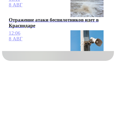
8 АВГ
Отражение атаки беспилотников идет в
Краснодаре
12:06
8 АВГ