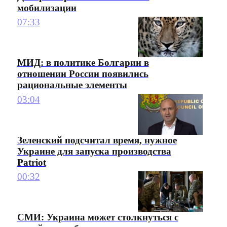
мобилизации
07:33
МИД: в политике Болгарии в
отношении России появились
рациональные элементы
03:04
Зеленский подсчитал время, нужное
Украине для запуска производства
Patriot
00:32
СМИ: Украина может столкнуться с