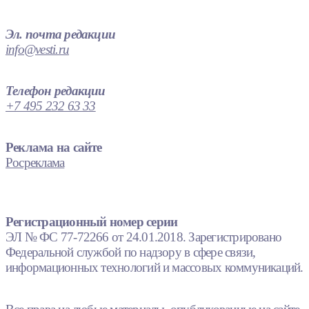
Эл. почта редакции
info@vesti.ru
Телефон редакции
+7 495 232 63 33
Реклама на сайте
Росреклама
Регистрационный номер серии
ЭЛ № ФС 77-72266 от 24.01.2018. Зарегистрировано
Федеральной службой по надзору в сфере связи,
информационных технологий и массовых коммуникаций.