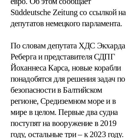
евро. Об этом сообщает
Süddeutsche Zeitung со ссылкой на
депутатов немецкого парламента.
По словам депутата ХДС Экхарда
Реберга и представителя СДПГ
Йоханнеса Карса, новые корабли
понадобятся для решения задач по
безопасности в Балтийском
регионе, Средиземном море и в
мире в целом. Первые два судна
поступят на вооружение в 2019
году, остальные три – к 2023 году.