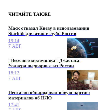
ЧИТАЙТЕ ТАКЖЕ
Маск отказал Киеву в использовании
Starlink для атак вглубь России
19:14
7 АВГ
"Веселого молочника" Джастаса
Уолкера выдворяют из России
18:12
7 АВГ
Пентагон обнародовал новую партию
материалов об НЛО
17:41