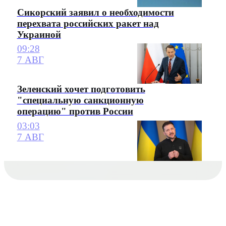
Сикорский заявил о необходимости
перехвата российских ракет над
Украиной
09:28
7 АВГ
Зеленский хочет подготовить
"специальную санкционную
операцию" против России
03:03
7 АВГ