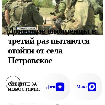
Донецкие ополченцы в
третий раз пытаются
отойти от села
Петровское
СЛЕДИТЕ ЗА
Дзен
Макс
НОВОСТЯМИ: