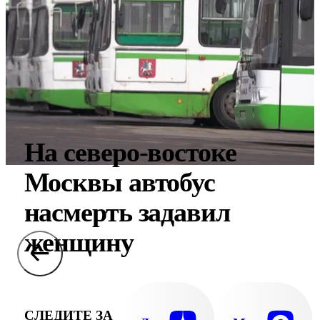
На северо-востоке
Москвы автобус
насмерть задавил
женщину
СЛЕДИТЕ ЗА