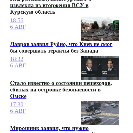
извлекла из вторжения ВСУ в
Курскую область
18:56
6 АВГ
Лавров заявил Рубио, что Киев не смог
бы совершать теракты без Запада
18:32
6 АВГ
Стало известно о состоянии пешеходов,
сбитых на островке безопасности в
Омске
17:30
6 АВГ
Мирошник заявил, что нужно