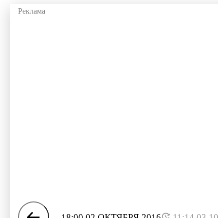
18:00 02 ОКТЯБРЯ 2016
11:14 03.1