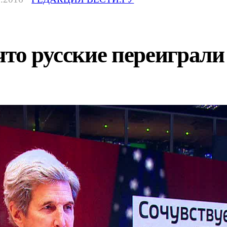
что русские переиграл