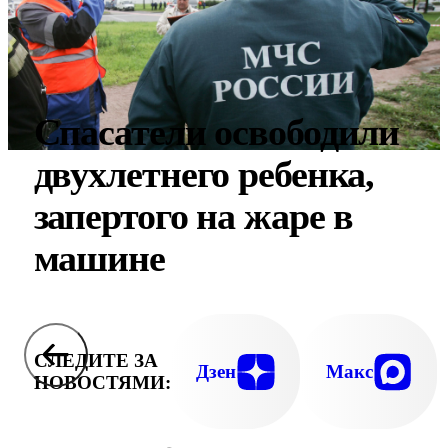
Спасатели освободили
двухлетнего ребенка,
запертого на жаре в
машине
СЛЕДИТЕ ЗА
Дзен
Макс
НОВОСТЯМИ: