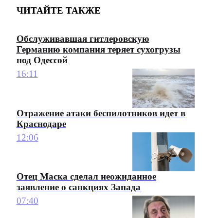
ЧИТАЙТЕ ТАКЖЕ
Обслуживавшая гитлеровскую
Германию компания теряет сухогрузы
под Одессой
16:11
Отражение атаки беспилотников идет в
Краснодаре
12:06
Отец Маска сделал неожиданное
заявление о санкциях Запада
07:40