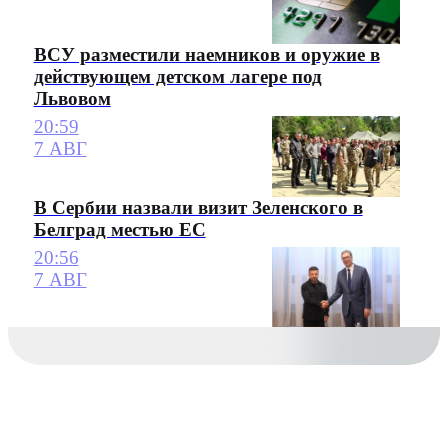
ВСУ разместили наемников и оружие в
действующем детском лагере под
Львовом
20:59
7 АВГ
В Сербии назвали визит Зеленского в
Белград местью ЕС
20:56
7 АВГ