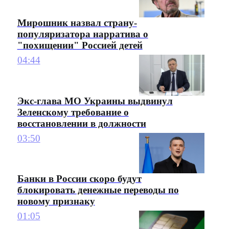
Мирошник назвал страну-
популяризатора нарратива о
"похищении" Россией детей
04:44
Экс-глава МО Украины выдвинул
Зеленскому требование о
восстановлении в должности
03:50
Банки в России скоро будут
блокировать денежные переводы по
новому признаку
01:05