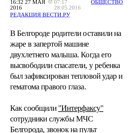
16:32 27 МАЯ
07:17
ОБЩЕСТВО
2016
28.05.2016
РЕДАКЦИЯ ВЕСТИ.РУ
В Белгороде родители оставили на
жаре в запертой машине
двухлетнего малыша. Когда его
высвободили спасатели, у ребенка
был зафиксирован тепловой удар и
гематома правого глаза.
Как сообщили
"Интерфаксу"
сотрудники службы МЧС
Белгорода, звонок на пульт