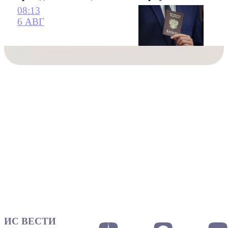
08:13
6 АВГ
ИС ВЕСТИ