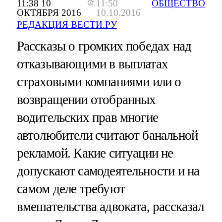
11:38 10
11:50
ОБЩЕСТВО
ОКТЯБРЯ 2016
10.10.2016
РЕДАКЦИЯ ВЕСТИ.РУ
Рассказы о громких победах над
отказывающими в выплатах
страховыми компаниями или о
возвращении отобранных
водительских прав многие
автолюбители считают банальной
рекламой. Какие ситуации не
допускают самодеятельности и на
самом деле требуют
вмешательства адвоката, рассказал