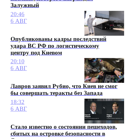
Залужный
20:46
6 АВГ
Опубликованы кадры последствий
удара ВС РФ по логистическому
центру под Киевом
20:10
6 АВГ
Лавров заявил Рубио, что Киев не смог
бы совершать теракты без Запада
18:32
6 АВГ
Стало известно о состоянии пешеходов,
сбитых на островке безопасности в