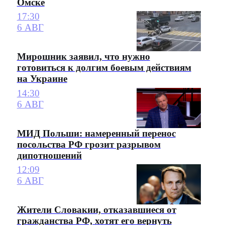
Омске
17:30
6 АВГ
Мирошник заявил, что нужно
готовиться к долгим боевым действиям
на Украине
14:30
6 АВГ
МИД Польши: намеренный перенос
посольства РФ грозит разрывом
дипотношений
12:09
6 АВГ
Жители Словакии, отказавшиеся от
гражданства РФ, хотят его вернуть