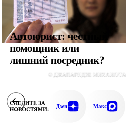
Автоюрист: честный
помощник или
лишний посредник?
© ДЖАПАРИДЗЕ МИХАИЛ/ТА
СЛЕДИТЕ ЗА
Дзен
Макс
НОВОСТЯМИ: