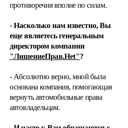
противоречия вполне по силам.
- Насколько нам известно, Вы
еще являетесь генеральным
директором компании
"ЛишениеПрав.Нet"
?
- Абсолютно верно, мной была
основана компания, помогающая
вернуть автомобильные права
автовладельцам.
- И часто к Вам обращаются с