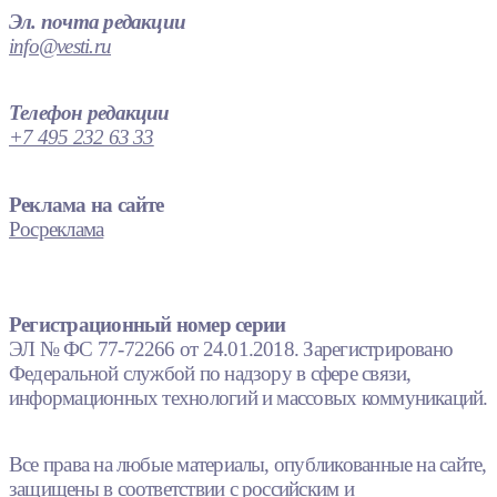
Эл. почта редакции
info@vesti.ru
Телефон редакции
+7 495 232 63 33
Реклама на сайте
Росреклама
Регистрационный номер серии
ЭЛ № ФС 77-72266 от 24.01.2018. Зарегистрировано
Федеральной службой по надзору в сфере связи,
информационных технологий и массовых коммуникаций.
Все права на любые материалы, опубликованные на сайте,
защищены в соответствии с российским и