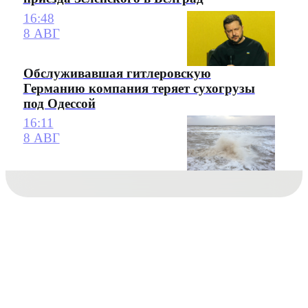
16:48
8 АВГ
Обслуживавшая гитлеровскую
Германию компания теряет сухогрузы
под Одессой
16:11
8 АВГ