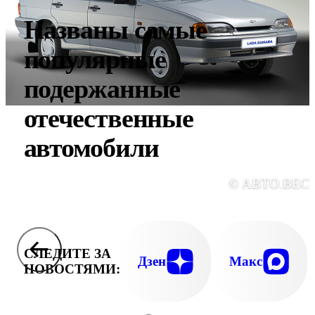
Названы самые
популярные
подержанные
отечественные
автомобили
© АВТО.ВЕС
СЛЕДИТЕ ЗА
Дзен
Макс
НОВОСТЯМИ: