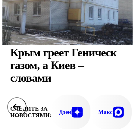
Крым греет Геническ
газом, а Киев –
словами
СЛЕДИТЕ ЗА
Дзен
Макс
НОВОСТЯМИ: