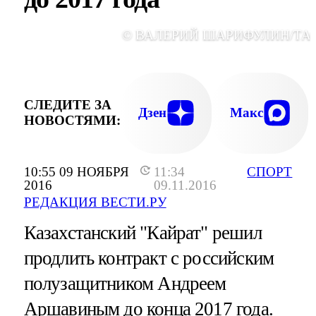
© ВАЛЕРИЙ ШАРИФУЛИН/ТА
СЛЕДИТЕ ЗА
Дзен
Макс
НОВОСТЯМИ:
10:55 09 НОЯБРЯ
11:34
СПОРТ
2016
09.11.2016
РЕДАКЦИЯ ВЕСТИ.РУ
Казахстанский "Кайрат" решил
продлить контракт с российским
полузащитником Андреем
Аршавиным до конца 2017 года.