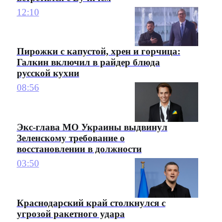
12:10
Пирожки с капустой, хрен и горчица:
Галкин включил в райдер блюда
русской кухни
08:56
Экс-глава МО Украины выдвинул
Зеленскому требование о
восстановлении в должности
03:50
Краснодарский край столкнулся с
угрозой ракетного удара