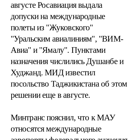
августе Росавиация выдала
допуски на международные
полеты из "Жуковского"
"Уральским авиалиниям", "ВИМ-
Авиа" и "Ямалу". Пунктами
назначения числились Душанбе и
Худжанд. МИД известил
посольство Таджикистана об этом
решении еще в августе.
Минтранс пояснил, что к МАУ
относятся международные
аэропорты федерального значения