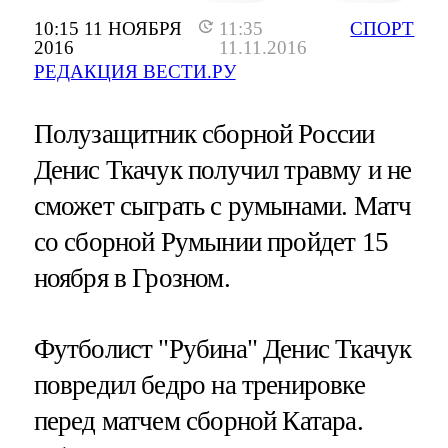
10:15 11 НОЯБРЯ
11:35
СПОРТ
2016
11.11.2016
РЕДАКЦИЯ ВЕСТИ.РУ
Полузащитник сборной России
Денис Ткачук получил травму и не
сможет сыграть с румынами. Матч
со сборной Румынии пройдет 15
ноября в Грозном.
Футболист "Рубина" Денис Ткачук
повредил бедро на тренировке
перед матчем сборной Катара.