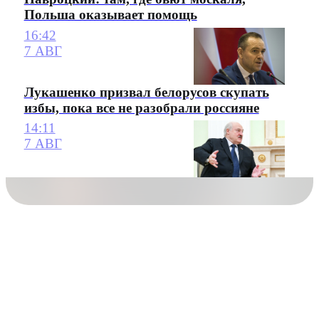
Польша оказывает помощь
16:42
7 АВГ
Лукашенко призвал белорусов скупать
избы, пока все не разобрали россияне
14:11
7 АВГ