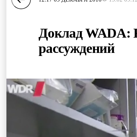
Доклад WADA: К
рассуждений