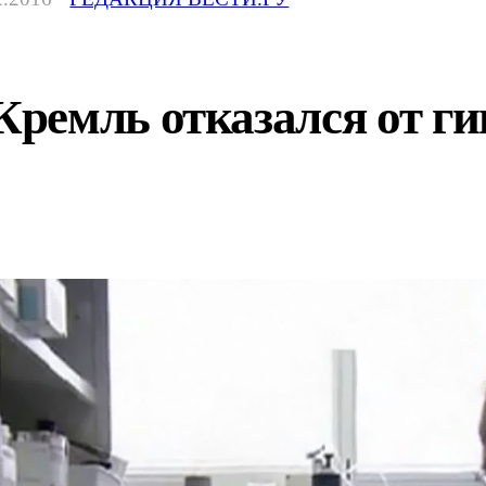
ремль отказался от ги