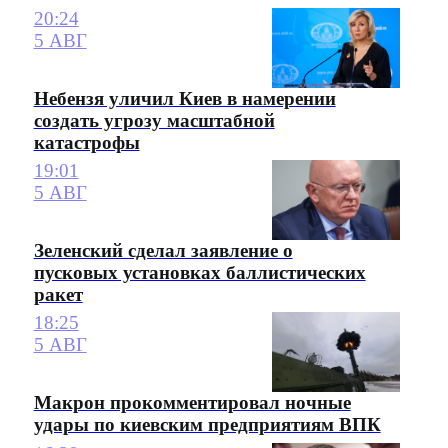
20:24
5 АВГ
Небензя уличил Киев в намерении
создать угрозу масштабной
катастрофы
19:01
5 АВГ
Зеленский сделал заявление о
пусковых установках баллистических
ракет
18:25
5 АВГ
Макрон прокомментировал ночные
удары по киевским предприятиям ВПК