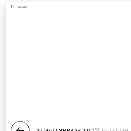
12:50 02 ЯНВАРЯ 2017
15:05 02.01