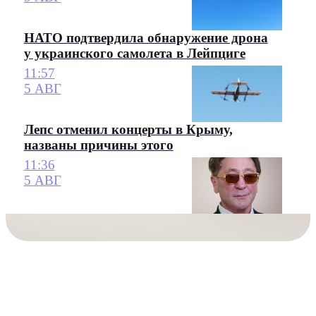
НАТО подтвердила обнаружение дрона
у украинского самолета в Лейпциге
11:57
5 АВГ
Лепс отменил концерты в Крыму,
названы причины этого
11:36
5 АВГ