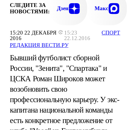
СЛЕДИТЕ ЗА
Дзен
Макс
НОВОСТЯМИ:
15:20 22 ДЕКАБРЯ
15:23
СПОРТ
2016
22.12.2016
РЕДАКЦИЯ ВЕСТИ.РУ
Бывший футболист сборной
России, "Зенита", "Спартака" и
ЦСКА Роман Широков может
возобновить свою
профессиональную карьеру. У экс-
капитана национальной команды
есть конкретное предложение от