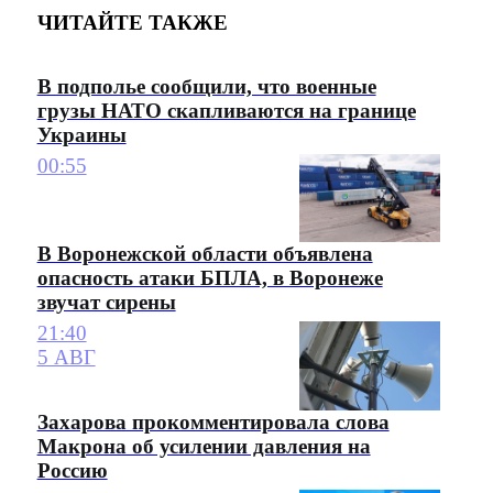
ЧИТАЙТЕ ТАКЖЕ
В подполье сообщили, что военные
грузы НАТО скапливаются на границе
Украины
00:55
В Воронежской области объявлена
опасность атаки БПЛА, в Воронеже
звучат сирены
21:40
5 АВГ
Захарова прокомментировала слова
Макрона об усилении давления на
Россию